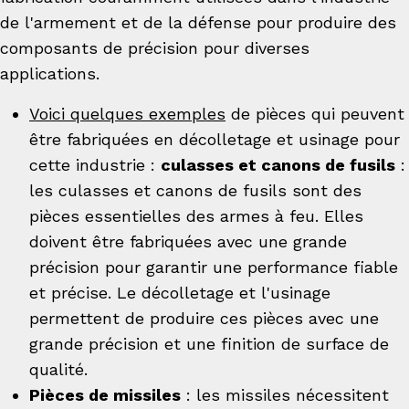
de l'armement et de la défense pour produire des
composants de précision pour diverses
applications.
Voici quelques exemples
de pièces qui peuvent
être fabriquées en décolletage et usinage pour
cette industrie :
culasses et canons de fusils
:
les culasses et canons de fusils sont des
pièces essentielles des armes à feu. Elles
doivent être fabriquées avec une grande
précision pour garantir une performance fiable
et précise. Le décolletage et l'usinage
permettent de produire ces pièces avec une
grande précision et une finition de surface de
qualité.
Pièces de missiles
: les missiles nécessitent