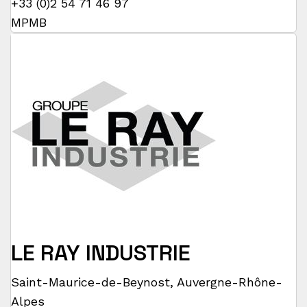
+33 (0)2 54 71 46 97
MPMB
LE RAY INDUSTRIE
Saint-Maurice-de-Beynost
,
Auvergne-Rhône-
Alpes