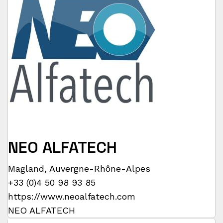
NEO ALFATECH
Magland
,
Auvergne-Rhône-Alpes
+33 (0)4 50 98 93 85
https://www.neoalfatech.com
NEO ALFATECH