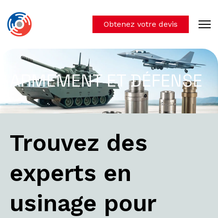
Obtenez votre devis
ARMEMENT ET DÉFENSE
Trouvez des
experts en
usinage pour