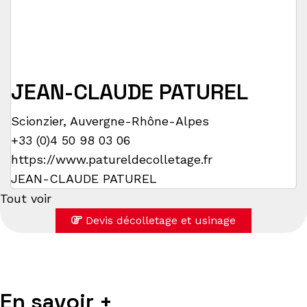
JEAN-CLAUDE PATUREL
Scionzier
,
Auvergne-Rhône-Alpes
+33 (0)4 50 98 03 06
https://www.patureldecolletage.fr
JEAN-CLAUDE PATUREL
Tout voir
Devis décolletage et usinage
En savoir +