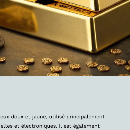
ieux doux et jaune, utilisé principalement
elles et électroniques. Il est également