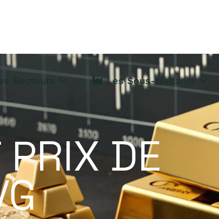
s Secteurs
Les Sous-traitants
 PRIX DE
/G