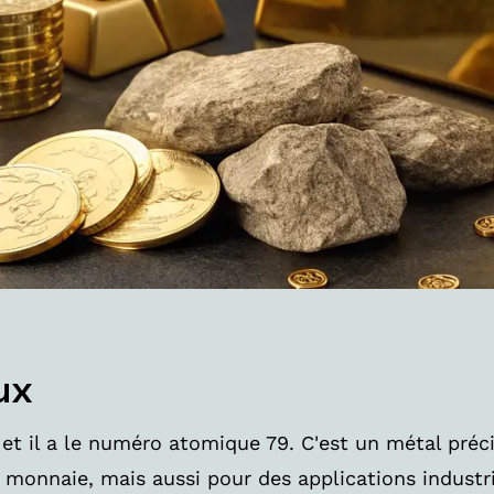
ux
et il a le numéro atomique 79. C'est un métal préc
e monnaie, mais aussi pour des applications industri