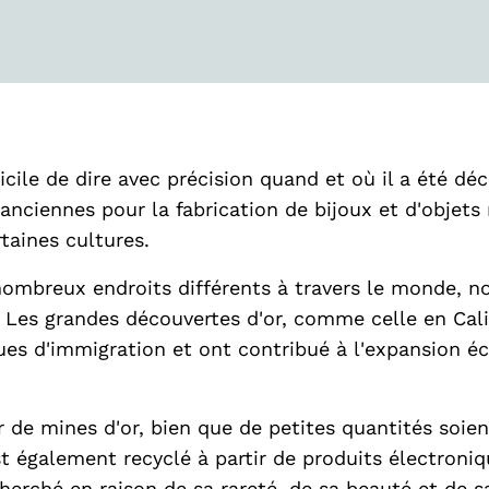
ifficile de dire avec précision quand et où il a été d
ns anciennes pour la fabrication de bijoux et d'objets 
taines cultures.
e nombreux endroits différents à travers le monde,
 Les grandes découvertes d'or, comme celle en Cali
gues d'immigration et ont contribué à l'expansion 
tir de mines d'or, bien que de petites quantités soi
est également recyclé à partir de produits électroni
cherché en raison de sa rareté, de sa beauté et de s