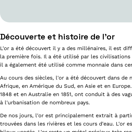
Découverte et histoire de l'or
L'or a été découvert il y a des millénaires, il est d
la première fois. Il a été utilisé par les civilisatio
il a également été utilisé comme monnaie dans cer
Au cours des siècles, l'or a été découvert dans d
Afrique, en Amérique du Sud, en Asie et en Europe.
1848 et en Australie en 1851, ont conduit à des va
à l'urbanisation de nombreux pays.
De nos jours, l'or est principalement extrait à par
trouvées dans les rivières et les cours d'eau. L'or 
bijoux usagés. L'or reste un métal précieux très re