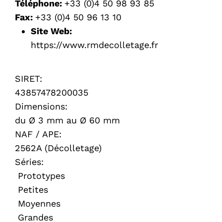
Téléphone:
+33 (0)4 50 98 93 85
Fax:
+33 (0)4 50 96 13 10
Site Web:
https://www.rmdecolletage.fr
SIRET:
43857478200035
Dimensions:
du Ø 3 mm au Ø 60 mm
NAF / APE:
2562A (Décolletage)
Séries:
Prototypes
Petites
Moyennes
Grandes