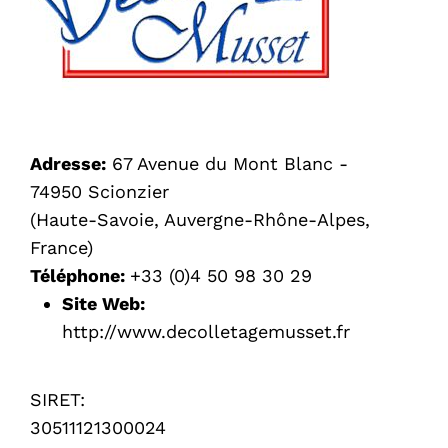
Adresse:
67 Avenue du Mont Blanc -
74950 Scionzier
(Haute-Savoie, Auvergne-Rhône-Alpes,
France)
Téléphone:
+33 (0)4 50 98 30 29
Site Web:
http://www.decolletagemusset.fr
SIRET:
30511121300024