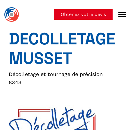
Obtenez votre devis
DECOLLETAGE
MUSSET
Décolletage et tournage de précision
8343