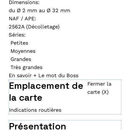
Dimensions:
du Ø 2 mm au Ø 32 mm
NAF / APE:
2562A (Décolletage)
Séries:
Petites
Moyennes
Grandes
Très grandes
En savoir +
Le mot du Boss
Emplacement de
Fermer la
carte (X)
la carte
Indications routières
Présentation