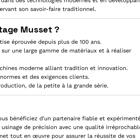
t dans des technologies modernes et en développan
vant son savoir-faire traditionnel.
etage Musset ?
tise éprouvée depuis plus de 100 ans.
er sur une large gamme de matériaux et à réaliser
hines moderne alliant tradition et innovation.
 normes et des exigences clients.
roduction, de la petite à la grande série.
us bénéficiez d'un partenaire fiable et expérimenté
usinage de précision avec une qualité irréprochabl
 met tout en œuvre pour assurer la réussite de vos