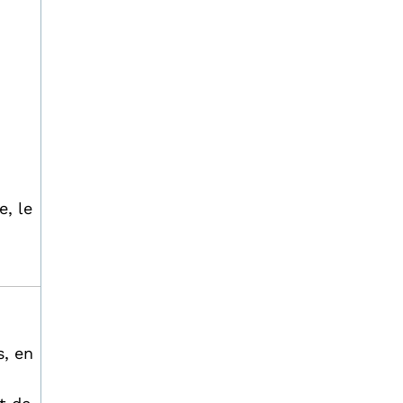
e, le
s, en