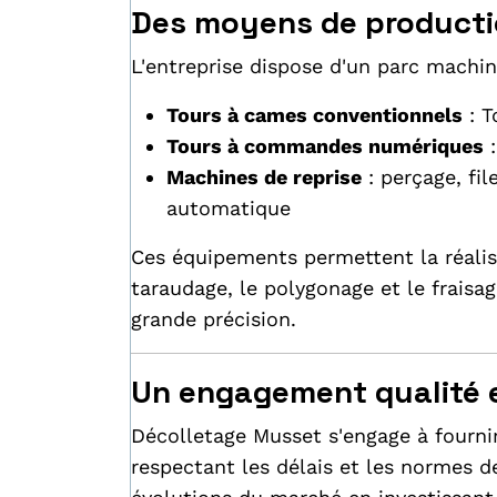
Des moyens de productio
L'entreprise dispose d'un parc machi
Tours à cames conventionnels
: T
Tours à commandes numériques
:
Machines de reprise
: perçage, fi
automatique
Ces équipements permettent la réalisat
taraudage, le polygonage et le fraisa
grande précision.
Un engagement qualité e
Décolletage Musset s'engage à fourni
respectant les délais et les normes de