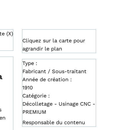
te (X)
Cliquez sur la carte pour
agrandir le plan
Type :
Fabricant / Sous-traitant
a
Année de création :
1910
Catégorie :
Décolletage - Usinage CNC -
s
PREMIUM
 en
Responsable du contenu