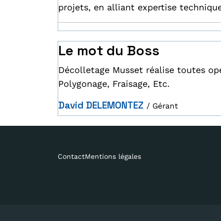
projets, en alliant expertise techniqu
Le mot du Boss
Décolletage Musset réalise toutes opé
Polygonage, Fraisage, Etc.
David DELEMONTEZ
/ Gérant
Contact
Mentions légales