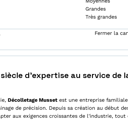
Moyennes
Grandes
Très grandes
e
Fermer la car
siècle d'expertise au service de l
ie,
Décolletage Musset
est une entreprise familiale
usinage de précision. Depuis sa création au début de
apter aux exigences croissantes de l'industrie, tout