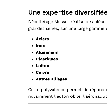
Une expertise diversifié
Décolletage Musset réalise des pièc
grandes séries, sur une large gamme 
Aciers
Inox
Aluminium
Plastiques
Laiton
Cuivre
Autres alliages
Cette polyvalence permet de répondre 
notamment l'automobile, l'aéronautiq