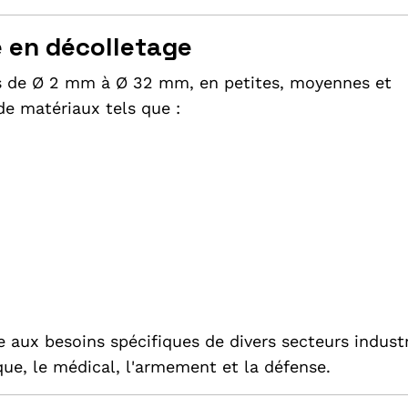
e en décolletage
es de Ø 2 mm à Ø 32 mm, en petites, moyennes et
de matériaux tels que :
aux besoins spécifiques de divers secteurs industr
ue, le médical, l'armement et la défense.