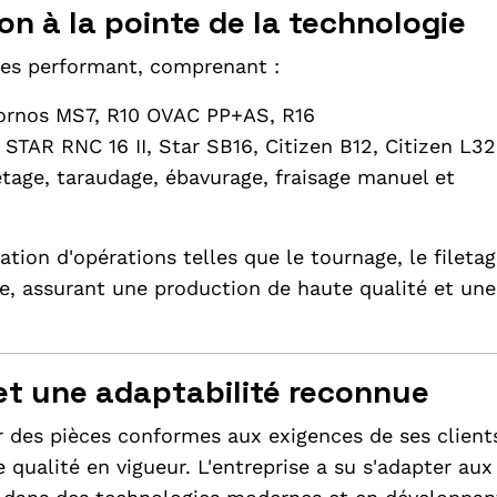
n à la pointe de la technologie
nes performant, comprenant :
ornos MS7, R10 OVAC PP+AS, R16
 STAR RNC 16 II, Star SB16, Citizen B12, Citizen L32
letage, taraudage, ébavurage, fraisage manuel et
ion d'opérations telles que le tournage, le filetag
ge, assurant une production de haute qualité et une
t une adaptabilité reconnue
r des pièces conformes aux exigences de ses client
 qualité en vigueur. L'entreprise a su s'adapter aux