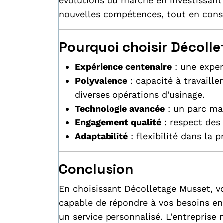
évolutions du marché en investissan
nouvelles compétences, tout en conser
Pourquoi choisir Décoll
Expérience centenaire
: une exper
Polyvalence
: capacité à travaill
diverses opérations d'usinage.
Technologie avancée
: un parc mac
Engagement qualité
: respect des
Adaptabilité
: flexibilité dans la p
Conclusion
En choisissant Décolletage Musset, vo
capable de répondre à vos besoins en 
un service personnalisé. L'entreprise