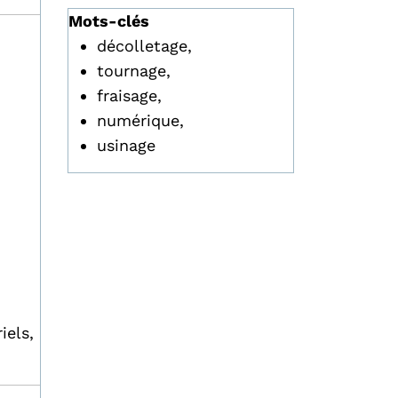
Mots-clés
décolletage,
tournage,
fraisage,
numérique,
usinage
iels,