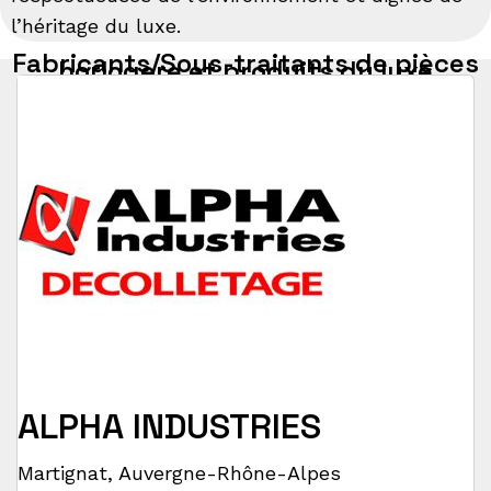
l’héritage du luxe.
Fabricants/Sous-traitants de pièces
horlogère et produits du luxe
ALPHA INDUSTRIES
Martignat
,
Auvergne-Rhône-Alpes