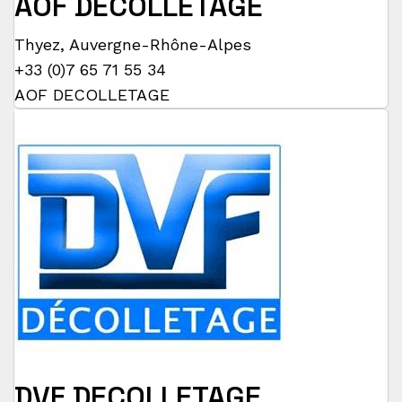
AOF DECOLLETAGE
Thyez
,
Auvergne-Rhône-Alpes
+33 (0)7 65 71 55 34
AOF DECOLLETAGE
DVF DECOLLETAGE