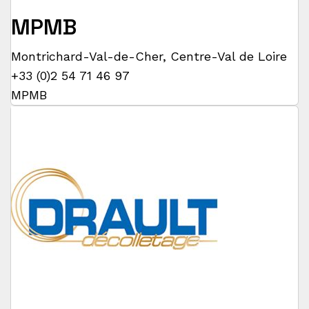
MPMB
Montrichard-Val-de-Cher
,
Centre-Val de Loire
+33 (0)2 54 71 46 97
MPMB