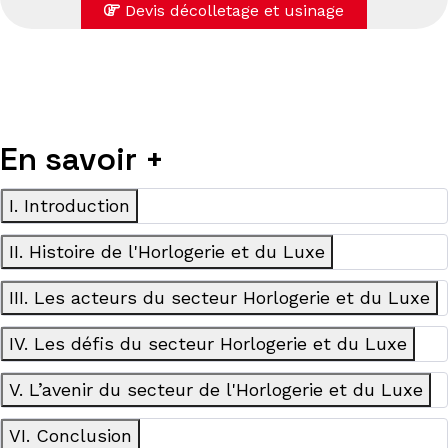
Devis décolletage et usinage
En savoir +
I. Introduction
II. Histoire de l'Horlogerie et du Luxe
III. Les acteurs du secteur Horlogerie et du Luxe
IV. Les défis du secteur Horlogerie et du Luxe
V. L’avenir du secteur de l'Horlogerie et du Luxe
VI. Conclusion