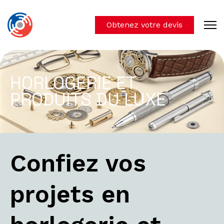
Obtenez votre devis
HORLOGERIE ET
PRODUITS DU LUXE
Confiez vos
projets en