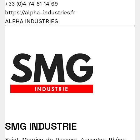
+33 (0)4 74 81 14 69
https://alpha-industries.fr
ALPHA INDUSTRIES
SMG INDUSTRIE
Saint-Maurice-de-Beynost
,
Auvergne-Rhône-