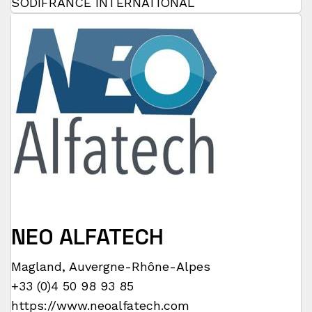
SODIFRANCE INTERNATIONAL
NEO ALFATECH
Magland
,
Auvergne-Rhône-Alpes
+33 (0)4 50 98 93 85
https://www.neoalfatech.com