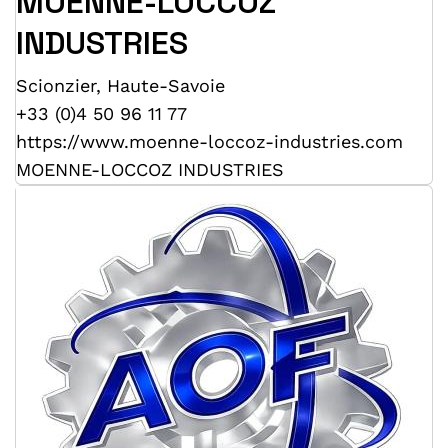
MOENNE-LOCCOZ
INDUSTRIES
Scionzier
,
Haute-Savoie
+33 (0)4 50 96 11 77
https://www.moenne-loccoz-industries.com
MOENNE-LOCCOZ INDUSTRIES