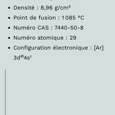
Densité : 8,96 g/cm³
Point de fusion : 1 085 °C
Numéro CAS : 7440-50-8
Numéro atomique : 29
Configuration électronique : [Ar]
3d¹⁰4s¹