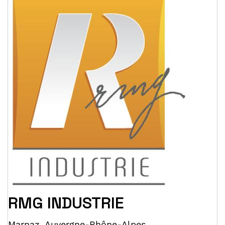
RMG INDUSTRIE
Marnaz
,
Auvergne-Rhône-Alpes