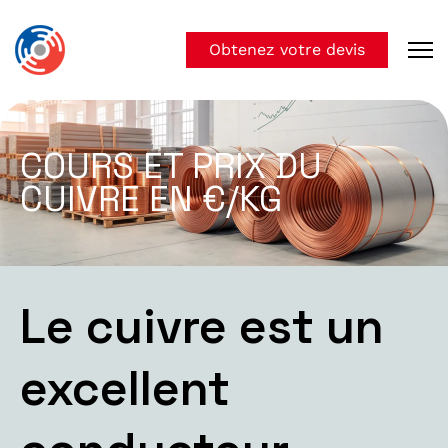
Obtenez votre devis
COURS ET PRIX DU
CUIVRE EN €/KG
Le cuivre est un
excellent