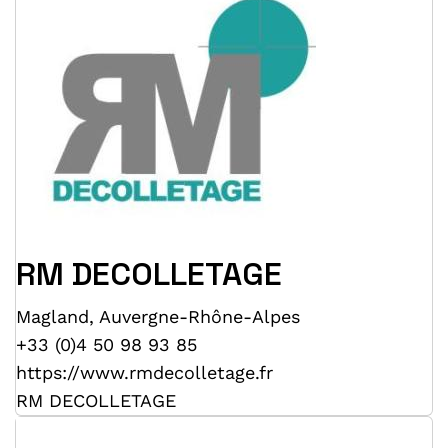
RM DECOLLETAGE
Magland
,
Auvergne-Rhône-Alpes
+33 (0)4 50 98 93 85
https://www.rmdecolletage.fr
RM DECOLLETAGE