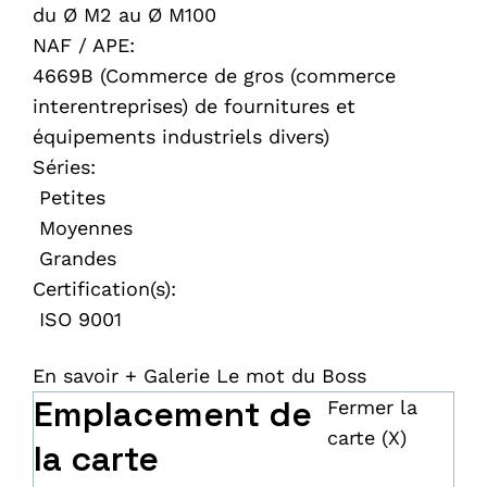
du Ø M2 au Ø M100
NAF / APE:
4669B (Commerce de gros (commerce
interentreprises) de fournitures et
équipements industriels divers)
Séries:
Petites
Moyennes
Grandes
Certification(s):
ISO 9001
En savoir +
Galerie
Le mot du Boss
Emplacement de
Fermer la
carte (X)
la carte