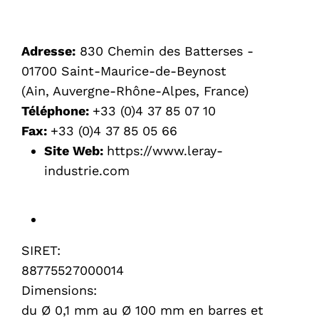
Adresse:
830 Chemin des Batterses -
01700 Saint-Maurice-de-Beynost
(Ain, Auvergne-Rhône-Alpes, France)
Téléphone:
+33 (0)4 37 85 07 10
Fax:
+33 (0)4 37 85 05 66
Site Web:
https://www.leray-
industrie.com
SIRET:
88775527000014
Dimensions:
du Ø 0,1 mm au Ø 100 mm en barres et