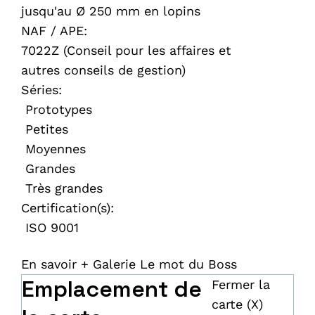
jusqu'au Ø 250 mm en lopins
NAF / APE:
7022Z (Conseil pour les affaires et
autres conseils de gestion)
Séries:
Prototypes
Petites
Moyennes
Grandes
Très grandes
Certification(s):
ISO 9001
En savoir +
Galerie
Le mot du Boss
Emplacement de
Fermer la
carte (X)