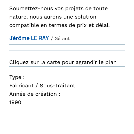
Soumettez-nous vos projets de toute
nature, nous aurons une solution
compatible en termes de prix et délai.
Jérôme LE RAY
/ Gérant
Cliquez sur la carte pour agrandir le plan
Type :
Fabricant / Sous-traitant
Année de création :
1990
Catégorie :
Décolletage - Usinage CNC - PREMIUM
Responsable du contenu