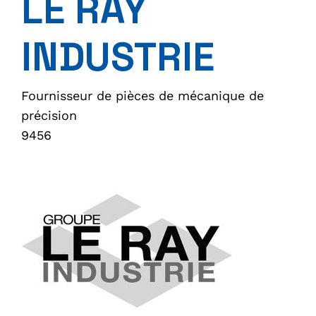
LE RAY
INDUSTRIE
Fournisseur de pièces de mécanique de
précision
9456